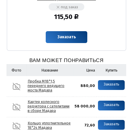
под заказ
115,50
Р
Заказать
ВАМ МОЖЕТ ПОНРАВИТЬСЯ
Фото
Название
Цена
Купить
Пробка М18*1,5
Заказать
переднего ведущего
880,00
моста Мадара
Картер колесного
Заказать
редуктора с сателитами
58 000,00
в сборе Мадара
Кольцо уплотнительное
Заказать
72,60
18*24 Мадара