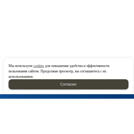
Мы используем
cookies
для повышения удобства и эффективности
пользования сайтом. Продолжая просмотр, вы соглашаетесь с их
использованием.
Согласен
Головной офис:
г. Набережные Челны, Казанский проспект 224/16, блок
19