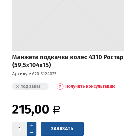
Манжета подкачки колес 4310 Ростар
(59,5х104х15)
Артикул:
620-3124025
под заказ
Получить консультацию
215,00
Р
ЗАКАЗАТЬ