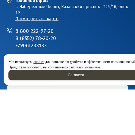
Головной офис:
г. Набережные Челны, Казанский проспект 224/16, блок
19
Посмотреть на карте
8 800 222-97-20
8 (8552) 78-20-20
+79061233133
E-mail:
detal-nh@mail.ru
Мы используем
cookies
для повышения удобства и эффективности пользования са
Продолжая просмотр, вы соглашаетесь с их использованием.
Написать нам:
Согласен