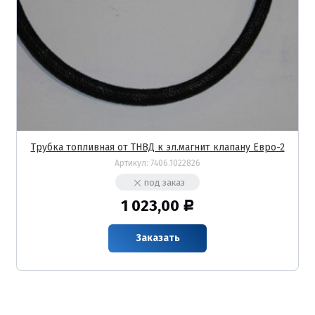
Трубка топливная от ТНВД к эл.магнит клапану Евро-2
Артикул:
7406.1022826
под заказ
1 023,00
Р
Заказать