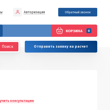
ны
Авторизация
Обратный звонок
КОРЗИНА
0
Отправить заявку на расчет
учить консультацию