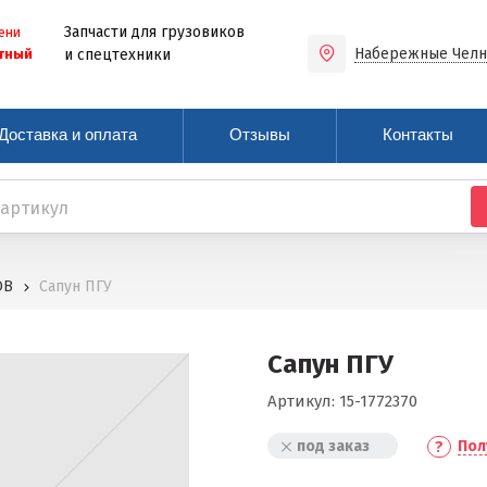
Запчасти для грузовиков
ени
Набережные Чел
тный
и спецтехники
Доставка и оплата
Отзывы
Контакты
ОВ
Сапун ПГУ
Сапун ПГУ
Артикул:
15-1772370
под заказ
Пол