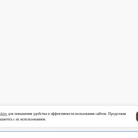
okies
для повышения удобства и эффективности пользования сайтом. Продолжая
ашаетесь с их использованием.