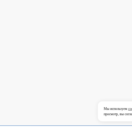
Мы используем
co
просмотр, вы согл